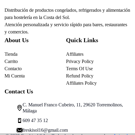
Distribución de productos congelados, refrigerados y alimentación
para hostelería en la Costa del Sol.
Atención personalizada y servicio rápido para bares, restaurantes
y comercios.
About Us
Quick Links
Tienda
Affiliates
Carrito
Privacy Policy
Contacto
Terms Of Use
Mi Cuenta
Refund Policy
Affiliates Policy
Contact Us
C. Manuel Franco Cubeiro, 11, 29620 Torremolinos,
Málaga
609 47 35 12
freskisol16@gmail.com