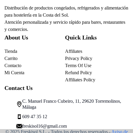
Distribución de productos congelados, refrigerados y alimentación
para hostelería en la Costa del Sol.
Atención personalizada y servicio rápido para bares, restaurantes
y comercios.
About Us
Quick Links
Tienda
Affiliates
Carrito
Privacy Policy
Contacto
Terms Of Use
Mi Cuenta
Refund Policy
Affiliates Policy
Contact Us
C. Manuel Franco Cubeiro, 11, 29620 Torremolinos,
Málaga
609 47 35 12
freskisol16@gmail.com
© 2025 Freskisol S.L. - Todos los derechos reservados.-
Aviso de