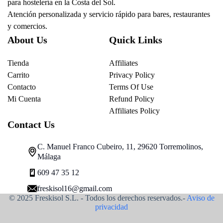
para hostelería en la Costa del Sol.
Atención personalizada y servicio rápido para bares, restaurantes
y comercios.
About Us
Quick Links
Tienda
Affiliates
Carrito
Privacy Policy
Contacto
Terms Of Use
Mi Cuenta
Refund Policy
Affiliates Policy
Contact Us
C. Manuel Franco Cubeiro, 11, 29620 Torremolinos,
Málaga
609 47 35 12
freskisol16@gmail.com
© 2025 Freskisol S.L. - Todos los derechos reservados.-
Aviso de
privacidad