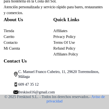
para hostelería en la Costa del Sol.
Atención personalizada y servicio rápido para bares, restaurantes
y comercios.
About Us
Quick Links
Tienda
Affiliates
Carrito
Privacy Policy
Contacto
Terms Of Use
Mi Cuenta
Refund Policy
Affiliates Policy
Contact Us
C. Manuel Franco Cubeiro, 11, 29620 Torremolinos,
Málaga
609 47 35 12
freskisol16@gmail.com
© 2025 Freskisol S.L. - Todos los derechos reservados.-
Aviso de
privacidad