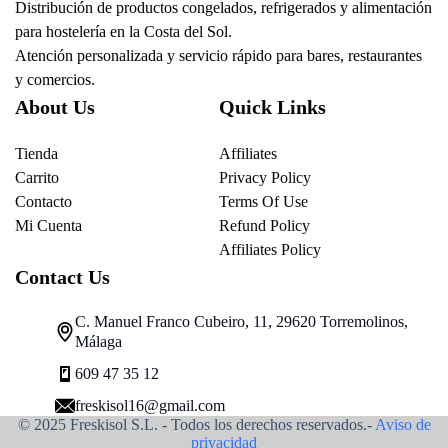
Distribución de productos congelados, refrigerados y alimentación
para hostelería en la Costa del Sol.
Atención personalizada y servicio rápido para bares, restaurantes
y comercios.
About Us
Quick Links
Tienda
Affiliates
Carrito
Privacy Policy
Contacto
Terms Of Use
Mi Cuenta
Refund Policy
Affiliates Policy
Contact Us
C. Manuel Franco Cubeiro, 11, 29620 Torremolinos,
Málaga
609 47 35 12
freskisol16@gmail.com
© 2025 Freskisol S.L. - Todos los derechos reservados.-
Aviso de
privacidad