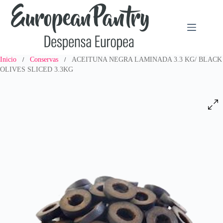
Saltar
al
contenido
Inicio
Conservas
ACEITUNA NEGRA LAMINADA 3.3 KG/ BLACK
/
/
OLIVES SLICED 3.3KG