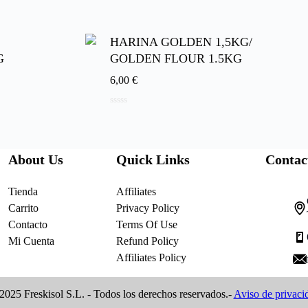
5
HARINA GOLDEN 1,5KG/
G
GOLDEN FLOUR 1.5KG
6,00
€
0
de
5
About Us
Quick Links
Contac
Tienda
Affiliates
Carrito
Privacy Policy
Contacto
Terms Of Use
Mi Cuenta
Refund Policy
Affiliates Policy
2025 Freskisol S.L. - Todos los derechos reservados.-
Aviso de privaci