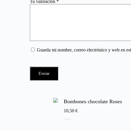
Tu valoración
*
Guarda mi nombre, correo electrónico y web en es
Enviar
Bombones chocolate Roses
10,50
€
0
de