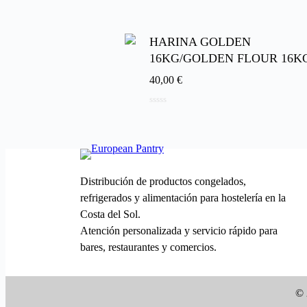
5
HARINA GOLDEN
16KG/GOLDEN FLOUR 16K
40,00
€
0
de
5
Distribución de productos congelados,
refrigerados y alimentación para hostelería en la
Costa del Sol.
Atención personalizada y servicio rápido para
bares, restaurantes y comercios.
© 