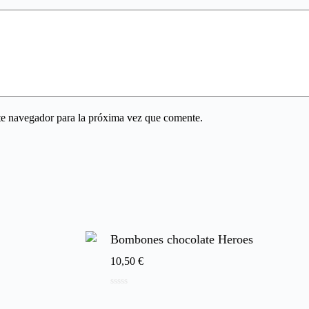
te navegador para la próxima vez que comente.
Bombones chocolate Heroes
10,50
€
0
de