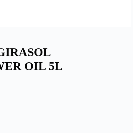
GIRASOL
ER OIL 5L